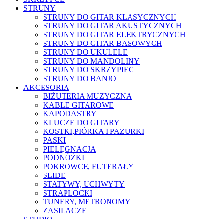
STRUNY
STRUNY DO GITAR KLASYCZNYCH
STRUNY DO GITAR AKUSTYCZNYCH
STRUNY DO GITAR ELEKTRYCZNYCH
STRUNY DO GITAR BASOWYCH
STRUNY DO UKULELE
STRUNY DO MANDOLINY
STRUNY DO SKRZYPIEC
STRUNY DO BANJO
AKCESORIA
BIŻUTERIA MUZYCZNA
KABLE GITAROWE
KAPODASTRY
KLUCZE DO GITARY
KOSTKI,PIÓRKA I PAZURKI
PASKI
PIELĘGNACJA
PODNÓŻKI
POKROWCE, FUTERAŁY
SLIDE
STATYWY, UCHWYTY
STRAPLOCKI
TUNERY, METRONOMY
ZASILACZE