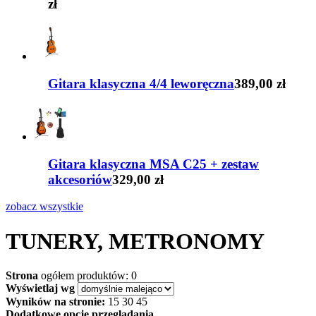
zł
Gitara klasyczna 4/4 leworęczna
389,00 zł
Gitara klasyczna MSA C25 + zestaw
akcesoriów
329,00 zł
zobacz wszystkie
TUNERY, METRONOMY
Strona
ogółem produktów: 0
Wyświetlaj wg
Wyników na stronie:
15
30
45
Dodatkowe opcje przeglądania