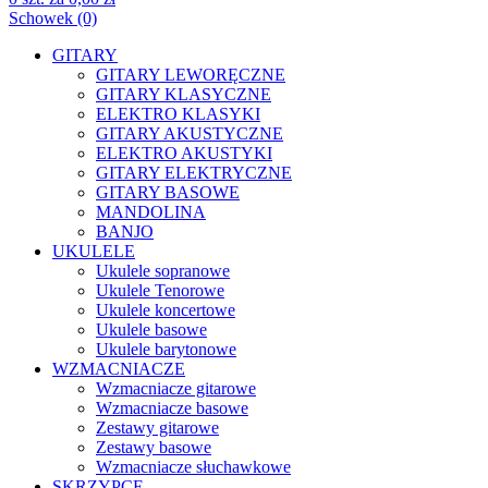
Schowek (0)
GITARY
GITARY LEWORĘCZNE
GITARY KLASYCZNE
ELEKTRO KLASYKI
GITARY AKUSTYCZNE
ELEKTRO AKUSTYKI
GITARY ELEKTRYCZNE
GITARY BASOWE
MANDOLINA
BANJO
UKULELE
Ukulele sopranowe
Ukulele Tenorowe
Ukulele koncertowe
Ukulele basowe
Ukulele barytonowe
WZMACNIACZE
Wzmacniacze gitarowe
Wzmacniacze basowe
Zestawy gitarowe
Zestawy basowe
Wzmacniacze słuchawkowe
SKRZYPCE