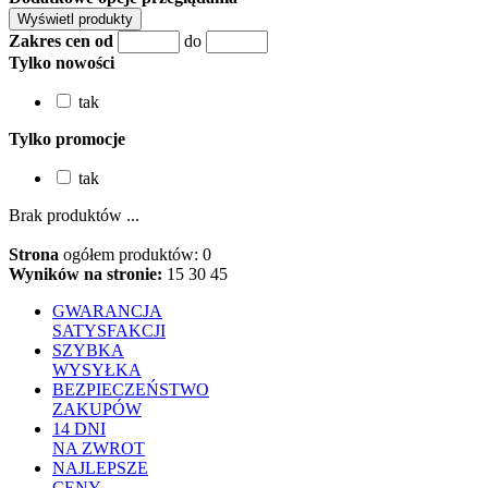
Zakres cen od
do
Tylko nowości
tak
Tylko promocje
tak
Brak produktów ...
Strona
ogółem produktów: 0
Wyników na stronie:
15
30
45
GWARANCJA
SATYSFAKCJI
SZYBKA
WYSYŁKA
BEZPIECZEŃSTWO
ZAKUPÓW
14 DNI
NA ZWROT
NAJLEPSZE
CENY